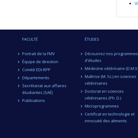
V
FACULTÉ
ÉTUDES
Portrait de la FMV
Découvrez nos programmes
d'études
Équipe de direction
Médecine vétérinaire (D.M.V.
Comité EDI-RPP
Maîtrise (M. Sc.) en sciences
Départements
vétérinaires
Secrétariat aux affaires
Doctorat en sciences
étudiantes (SAÉ)
vétérinaires (Ph. D.)
Publications
Microprogrammes
Certificat en technologie et
innocuité des aliments