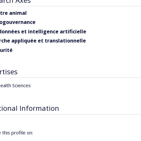
tre animal
iogouvernance
nnées et intelligence artificielle
che appliquée et translationnelle
urité
rtises
ealth Sciences
tional Information
this profile on: