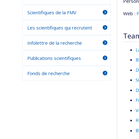
Person
Scientifiques de la FMV
Web :
P
Les scientifiques qui recrutent
Tea
Infolettre de la recherche
L
Publications scientifiques
B
D
Fonds de recherche
S
D
F
V
R
B