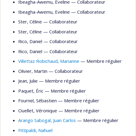
Ibeagha-Awemu
, Eveline
— Collaborateur
Ibeagha-Awemu
, Eveline
— Collaborateur
Ster
, Céline
— Collaborateur
Ster
, Céline
— Collaborateur
Rico
, Daniel
— Collaborateur
Rico
, Daniel
— Collaborateur
Villettaz Robichaud
, Marianne
— Membre régulier
Olivier
, Martin
— Collaborateur
Jean
, Julie
— Membre régulier
Paquet
, Éric
— Membre régulier
Fournel
, Sébastien
— Membre régulier
Ouellet
, Véronique
— Membre régulier
Arango Sabogal
, Juan Carlos
— Membre régulier
Fittipaldi
, Nahuel