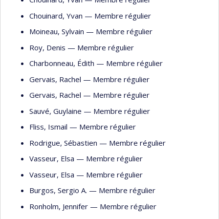
Chouinard
, Yvan
— Membre régulier
Moineau
, Sylvain
— Membre régulier
Roy
, Denis
— Membre régulier
Charbonneau
, Édith
— Membre régulier
Gervais
, Rachel
— Membre régulier
Gervais
, Rachel
— Membre régulier
Sauvé
, Guylaine
— Membre régulier
Fliss
, Ismail
— Membre régulier
Rodrigue
, Sébastien
— Membre régulier
Vasseur
, Elsa
— Membre régulier
Vasseur
, Elsa
— Membre régulier
Burgos
, Sergio A.
— Membre régulier
Ronholm
, Jennifer
— Membre régulier