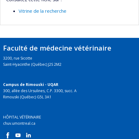
Vitrine de la recherche
Faculté de médecine vétérinaire
3200, rue Sicotte
Saint-Hyacinthe (Québec) J2S 2M2
Campus de Rimouski - UQAR
300, allée des Ursulines, C.P. 3300, succ. A
Rimouski (Québec) G5L 3A1
HÔPITAL VÉTÉRINAIRE
chuv.umontreal.ca