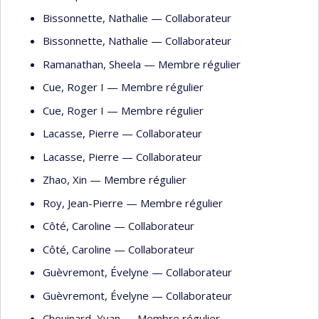
Bissonnette
, Nathalie
— Collaborateur
Bissonnette
, Nathalie
— Collaborateur
Ramanathan
, Sheela
— Membre régulier
Cue
, Roger I
— Membre régulier
Cue
, Roger I
— Membre régulier
Lacasse
, Pierre
— Collaborateur
Lacasse
, Pierre
— Collaborateur
Zhao
, Xin
— Membre régulier
Roy
, Jean-Pierre
— Membre régulier
Côté
, Caroline
— Collaborateur
Côté
, Caroline
— Collaborateur
Guèvremont
, Évelyne
— Collaborateur
Guèvremont
, Évelyne
— Collaborateur
Chouinard
, Yvan
— Membre régulier