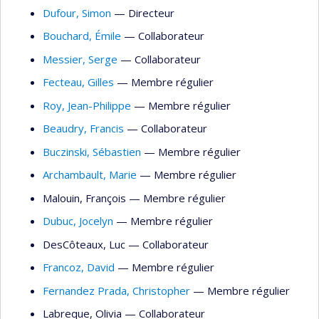
Dufour
, Simon
— Directeur
Bouchard
, Émile
— Collaborateur
Messier
, Serge
— Collaborateur
Fecteau
, Gilles
— Membre régulier
Roy
, Jean-Philippe
— Membre régulier
Beaudry
, Francis
— Collaborateur
Buczinski
, Sébastien
— Membre régulier
Archambault
, Marie
— Membre régulier
Malouin
, François
— Membre régulier
Dubuc
, Jocelyn
— Membre régulier
DesCôteaux
, Luc
— Collaborateur
Francoz
, David
— Membre régulier
Fernandez Prada
, Christopher
— Membre régulier
Labreque
, Olivia
— Collaborateur