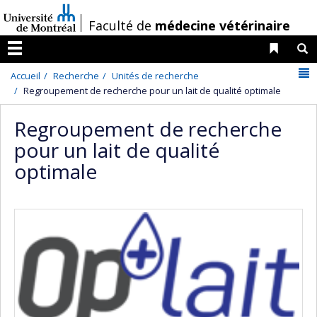
Passer
/
Faculté de
médecine vétérinaire
au
contenu
Liens 
R
Menu
N
Accueil
Recherche
Unités de recherche
Regroupement de recherche pour un lait de qualité optimale
Regroupement de recherche
pour un lait de qualité
optimale