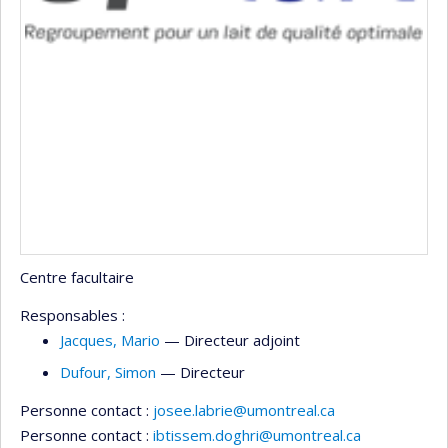
Centre facultaire
Responsables :
Jacques
, Mario
— Directeur adjoint
Dufour
, Simon
— Directeur
Personne contact :
josee.labrie@umontreal.ca
Personne contact :
ibtissem.doghri@umontreal.ca