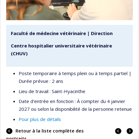
Faculté de médecine vétérinaire | Direction
Centre hospitalier universitaire vétérinaire
(CHUV)
Poste temporaire à temps plein ou à temps partiel |
Durée prévue : 2 ans
Lieu de travail : Saint-Hyacinthe
Date d'entrée en fonction : À compter du 4 janvier
2027 ou selon la disponibilité de la personne retenue
Pour plus de détails
Portrai
Portrai
Retour à la liste complète des
précéd
suivan
portraits