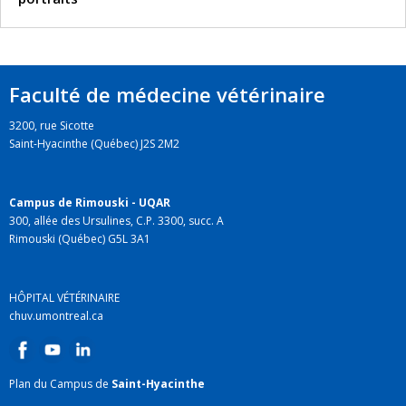
Faculté de médecine vétérinaire
3200, rue Sicotte
Saint-Hyacinthe (Québec) J2S 2M2
Campus de Rimouski - UQAR
300, allée des Ursulines, C.P. 3300, succ. A
Rimouski (Québec) G5L 3A1
HÔPITAL VÉTÉRINAIRE
chuv.umontreal.ca
Plan du Campus de
Saint-Hyacinthe