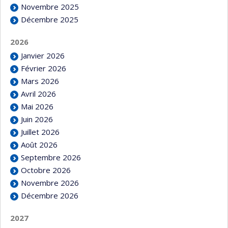
Novembre 2025
Décembre 2025
2026
Janvier 2026
Février 2026
Mars 2026
Avril 2026
Mai 2026
Juin 2026
Juillet 2026
Août 2026
Septembre 2026
Octobre 2026
Novembre 2026
Décembre 2026
2027