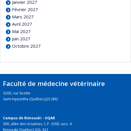
Janvier 2027
Février 2027
Mars 2027
Avril 2027
Mai 2027
Juin 2027
Octobre 2027
Faculté de médecine vétérinaire
3200, rue Sicotte
Saint-Hyacinthe (Québec) J2S 2M2
Campus de Rimouski - UQAR
300, allée des Ursulines, C.P. 3300, succ. A
Rimouski (Québec) G5L 3A1