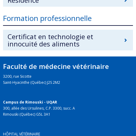
Résidence
Formation professionnelle
Certificat en technologie et
innocuité des aliments
Faculté de médecine vétérinaire
3200, rue Sicotte
Saint-Hyacinthe (Québec) J2S 2M2
Campus de Rimouski - UQAR
300, allée des Ursulines, C.P. 3300, succ. A
Rimouski (Québec) G5L 3A1
HÔPITAL VÉTÉRINAIRE