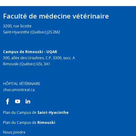
Faculté de médecine vétérinaire
3200, rue Sicotte
Saint-Hyacinthe (Québec) J2S 2M2
Campus de Rimouski - UQAR
300, allée des Ursulines, C.P. 3300, succ. A
Rimouski (Québec) G5L 3A1
HÔPITAL VÉTÉRINAIRE
chuv.umontreal.ca
Plan du Campus de
Saint-Hyacinthe
Plan du Campus de
Rimouski
Nous joindre