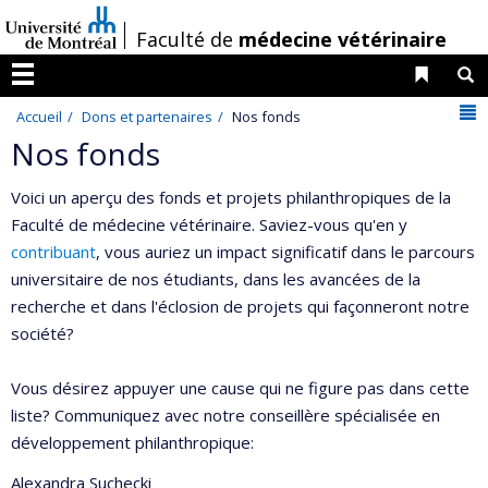
Passer
/
Faculté de
médecine vétérinaire
au
contenu
Liens 
R
Menu
N
Accueil
Dons et partenaires
Nos fonds
Nos fonds
Voici un aperçu des fonds et projets philanthropiques de la
Faculté de médecine vétérinaire. Saviez-vous qu'en y
contribuant
, vous auriez un impact significatif dans le parcours
universitaire de nos étudiants, dans les avancées de la
recherche et dans l'éclosion de projets qui façonneront notre
société?
Vous désirez appuyer une cause qui ne figure pas dans cette
liste? Communiquez avec notre conseillère spécialisée en
développement philanthropique:
Alexandra Suchecki