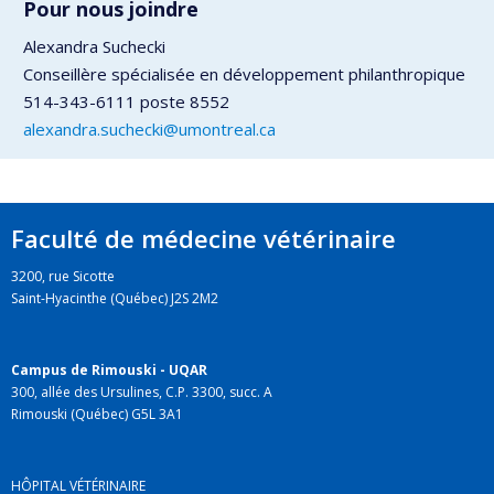
Pour nous joindre
Alexandra Suchecki
Conseillère spécialisée en développement philanthropique
514-343-6111 poste 8552
alexandra.suchecki@umontreal.ca
Faculté de médecine vétérinaire
3200, rue Sicotte
Saint-Hyacinthe (Québec) J2S 2M2
Campus de Rimouski - UQAR
300, allée des Ursulines, C.P. 3300, succ. A
Rimouski (Québec) G5L 3A1
HÔPITAL VÉTÉRINAIRE