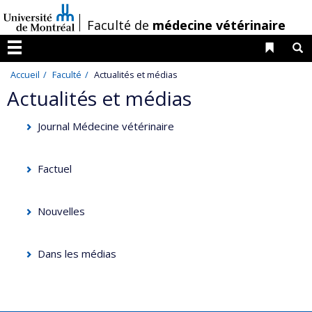
Passer
/
Faculté de
médecine vétérinaire
au
contenu
Liens 
R
Menu
Accueil
Faculté
Actualités et médias
Actualités et médias
Journal Médecine vétérinaire
Factuel
Nouvelles
Dans les médias