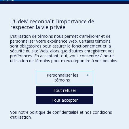
Répertoire FMV
Plan du site
L’UdeM reconnaît l’importance de
respecter la vie privée
Accessibilité
L’utilisation de témoins nous permet d’améliorer et de
Gabarits et image de marque
personnaliser votre expérience Web. Certains témoins
sont obligatoires pour assurer le fonctionnement et la
Agenda FMV & calendrier académique
sécurité du site Web, alors que d’autres enregistrent vos
préférences. En acceptant tout, vous consentez à notre
La Faculté de médecine vétérinaire de l'Université de Montréal détient
utilisation de témoins pour mieux répondre à vos besoins.
l'agrément complet
de l'
AVMA
et est membre de l'
AAVMC
.
Personnaliser les
>
témoins
Tout refuser
Tout accepter
Confidentialité
Voir notre
politique de confidentialité
et nos
conditions
Conditions d’utilisation
d’utilisation
.
Paramètres des témoins
Université de