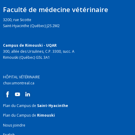
Faculté de médecine vétérinaire
3200, rue Sicotte
Saint-Hyacinthe (Québec) J2S 2M2
Campus de Rimouski - UQAR
300, allée des Ursulines, C.P. 3300, succ. A
Rimouski (Québec) G5L 3A1
HÔPITAL VÉTÉRINAIRE
chuv.umontreal.ca
Plan du Campus de
Saint-Hyacinthe
Plan du Campus de
Rimouski
Nous joindre
English