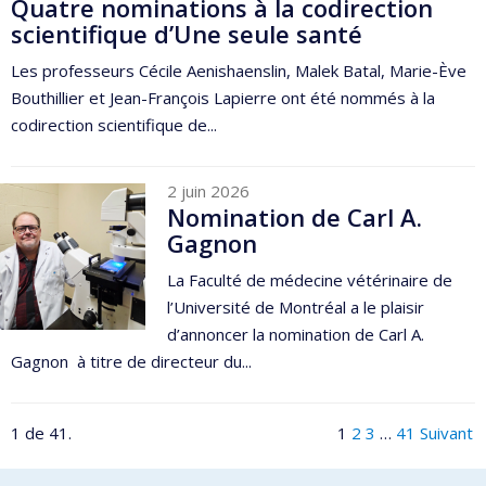
Quatre nominations à la codirection
scientifique d’Une seule santé
Les professeurs Cécile Aenishaenslin, Malek Batal, Marie-Ève
Bouthillier et Jean-François Lapierre ont été nommés à la
codirection scientifique de...
2 juin 2026
Nomination de Carl A.
Gagnon
La Faculté de médecine vétérinaire de
l’Université de Montréal a le plaisir
d’annoncer la nomination de Carl A.
Gagnon à titre de directeur du...
1 de 41.
1
2
3
…
41
Suivant