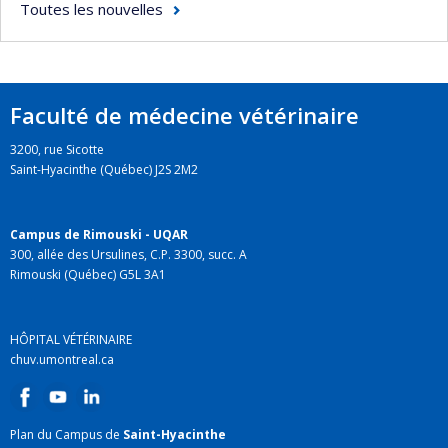
Toutes les nouvelles
Faculté de médecine vétérinaire
3200, rue Sicotte
Saint-Hyacinthe (Québec) J2S 2M2
Campus de Rimouski - UQAR
300, allée des Ursulines, C.P. 3300, succ. A
Rimouski (Québec) G5L 3A1
HÔPITAL VÉTÉRINAIRE
chuv.umontreal.ca
Plan du Campus de
Saint-Hyacinthe