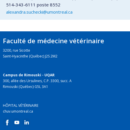
514-343-6111 poste 8552
alexandra.suchecki@umontreal.ca
Faculté de médecine vétérinaire
3200, rue Sicotte
Saint-Hyacinthe (Québec) J2S 2M2
Campus de Rimouski - UQAR
300, allée des Ursulines, C.P. 3300, succ. A
Rimouski (Québec) G5L 3A1
HÔPITAL VÉTÉRINAIRE
chuv.umontreal.ca