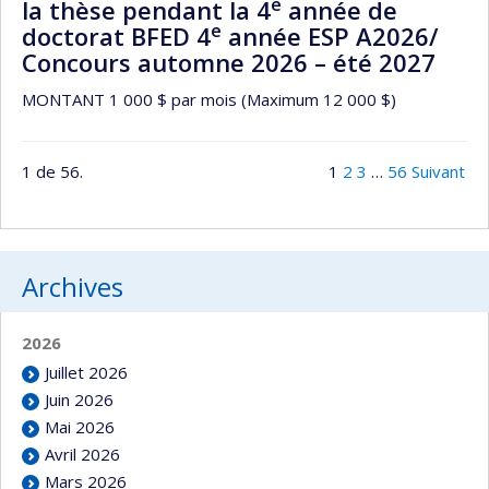
e
la thèse pendant la 4
année de
e
doctorat BFED 4
année ESP A2026/
Concours automne 2026 – été 2027
MONTANT 1 000 $ par mois (Maximum 12 000 $)
1 de 56.
1
2
3
…
56
Suivant
Archives
2026
Juillet 2026
Juin 2026
Mai 2026
Avril 2026
Mars 2026