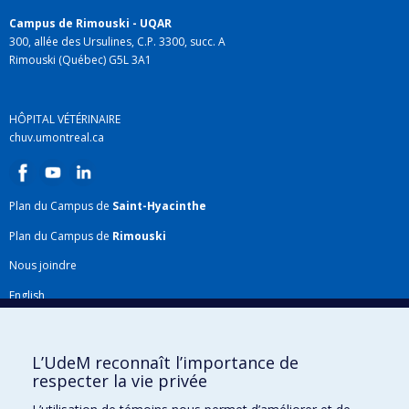
Campus de Rimouski - UQAR
300, allée des Ursulines, C.P. 3300, succ. A
Rimouski (Québec) G5L 3A1
HÔPITAL VÉTÉRINAIRE
chuv.umontreal.ca
Plan du Campus de
Saint-Hyacinthe
Plan du Campus de
Rimouski
Nous joindre
English
Répertoire FMV
Plan du site
L’UdeM reconnaît l’importance de
respecter la vie privée
Accessibilité