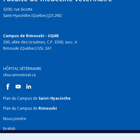
3200, rue Sicotte
Saint-Hyacinthe (Québec) J2S 2M2
Campus de Rimouski - UQAR
300, allée des Ursulines, C.P. 3300, succ. A
Rimouski (Québec) G5L 3A1
HÔPITAL VÉTÉRINAIRE
chuv.umontreal.ca
Plan du Campus de
Saint-Hyacinthe
Plan du Campus de
Rimouski
Nous joindre
English
Répertoire FMV