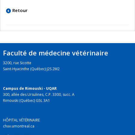
Retour
Faculté de médecine vétérinaire
3200, rue Sicotte
Saint-Hyacinthe (Québec) J2S 2M2
Campus de Rimouski - UQAR
300, allée des Ursulines, C.P. 3300, succ. A
Rimouski (Québec) G5L 3A1
HÔPITAL VÉTÉRINAIRE
chuv.umontreal.ca