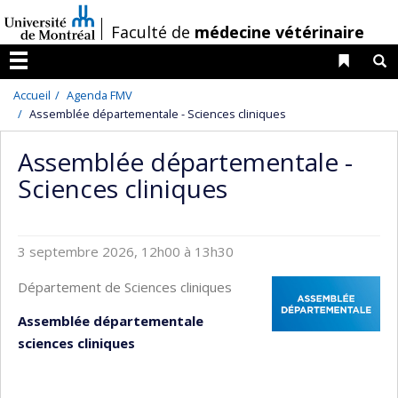
Passer
/
Faculté de
médecine vétérinaire
au
contenu
Liens 
R
Menu
Accueil
Agenda FMV
Assemblée départementale - Sciences cliniques
Assemblée départementale -
Sciences cliniques
3 septembre 2026, 12h00 à 13h30
Département de Sciences cliniques
Assemblée départementale
sciences cliniques