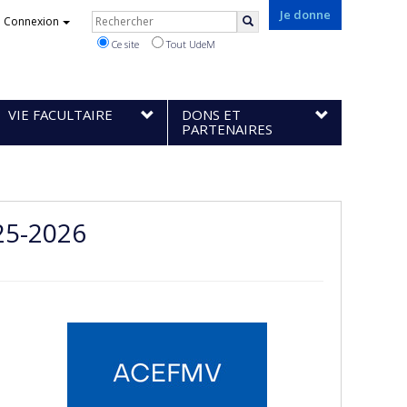
Rechercher
Je donne
Connexion
Rechercher
Ce site
Tout UdeM
VIE FACULTAIRE
DONS ET
PARTENAIRES
25-2026