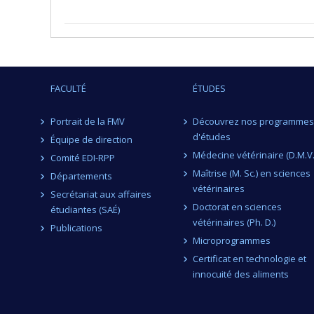
FACULTÉ
ÉTUDES
Portrait de la FMV
Découvrez nos programmes
d'études
Équipe de direction
Médecine vétérinaire (D.M.V.
Comité EDI-RPP
Maîtrise (M. Sc.) en sciences
Départements
vétérinaires
Secrétariat aux affaires
Doctorat en sciences
étudiantes (SAÉ)
vétérinaires (Ph. D.)
Publications
Microprogrammes
Certificat en technologie et
innocuité des aliments