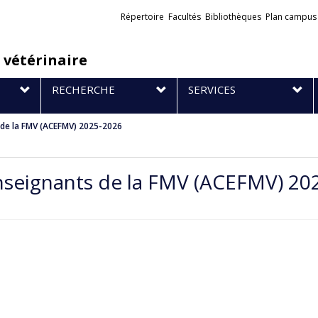
Liens
Répertoire
Facultés
Bibliothèques
Plan campus
externes
 vétérinaire
RECHERCHE
SERVICES
 de la FMV (ACEFMV) 2025-2026
enseignants de la FMV (ACEFMV) 20