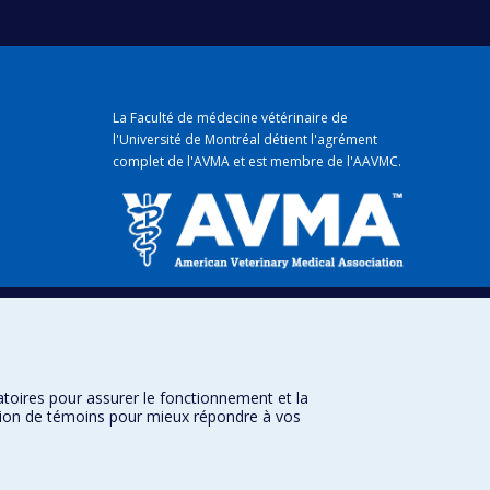
La Faculté de médecine vétérinaire de
l'Université de Montréal détient
l'agrément
complet
de l'
AVMA
et est membre de l'
AAVMC
.
mique
atoires pour assurer le fonctionnement et la
sation de témoins pour mieux répondre à vos