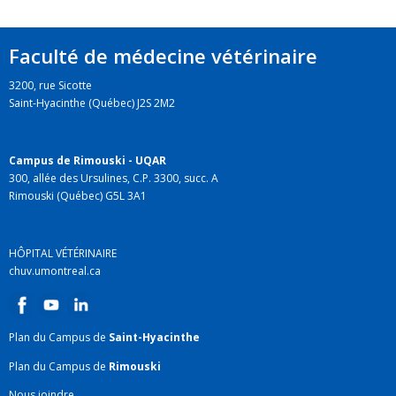
Faculté de médecine vétérinaire
3200, rue Sicotte
Saint-Hyacinthe (Québec) J2S 2M2
Campus de Rimouski - UQAR
300, allée des Ursulines, C.P. 3300, succ. A
Rimouski (Québec) G5L 3A1
HÔPITAL VÉTÉRINAIRE
chuv.umontreal.ca
Plan du Campus de
Saint-Hyacinthe
Plan du Campus de
Rimouski
Nous joindre