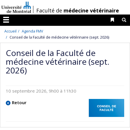
Passer
/
Faculté de
médecine vétérinaire
au
contenu
Liens 
R
Menu
Accueil
Agenda FMV
Conseil de la Faculté de médecine vétérinaire (sept. 2026)
Conseil de la Faculté de
médecine vétérinaire (sept.
2026)
10 septembre 2026, 9h00 à 11h30
Retour