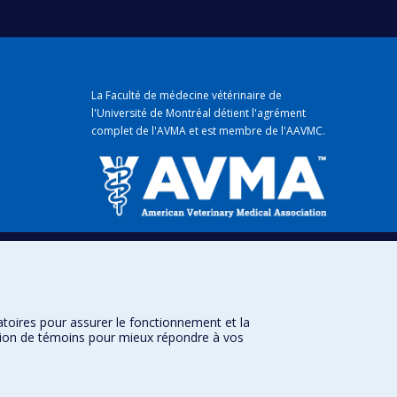
La Faculté de médecine vétérinaire de
l'Université de Montréal détient
l'agrément
complet
de l'
AVMA
et est membre de l'
AAVMC
.
mique
atoires pour assurer le fonctionnement et la
sation de témoins pour mieux répondre à vos