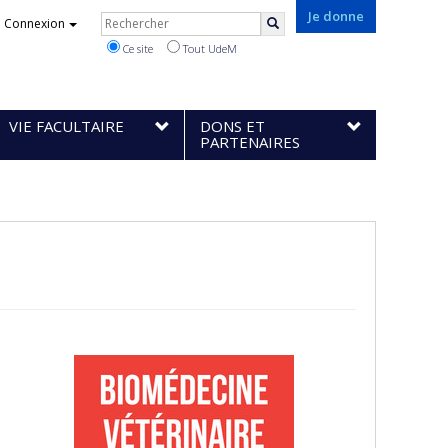
Rechercher
Je donne
Connexion
Rechercher
Ce site
Tout UdeM
VIE FACULTAIRE
DONS ET
PARTENAIRES