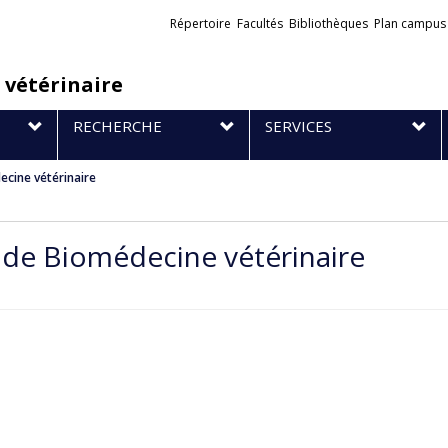
Liens
Répertoire
Facultés
Bibliothèques
Plan campus
externes
 vétérinaire
RECHERCHE
SERVICES
cine vétérinaire
de Biomédecine vétérinaire