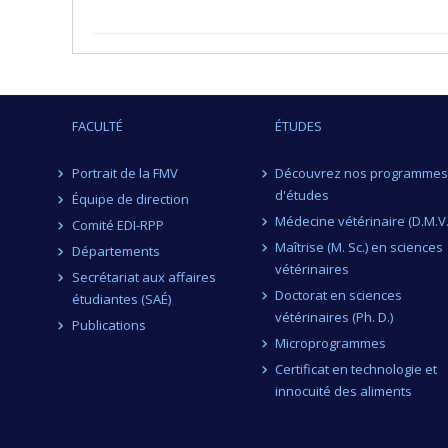
FACULTÉ
ÉTUDES
Portrait de la FMV
Découvrez nos programmes
d'études
Équipe de direction
Médecine vétérinaire (D.M.V.
Comité EDI-RPP
Maîtrise (M. Sc.) en sciences
Départements
vétérinaires
Secrétariat aux affaires
Doctorat en sciences
étudiantes (SAÉ)
vétérinaires (Ph. D.)
Publications
Microprogrammes
Certificat en technologie et
innocuité des aliments