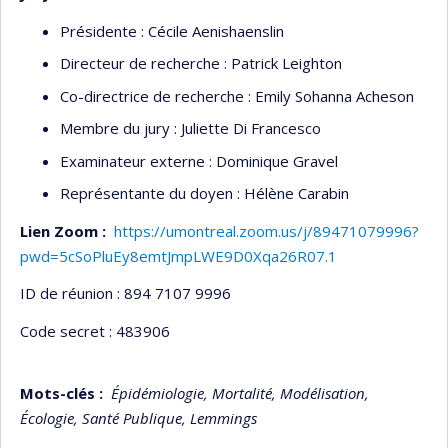
Présidente : Cécile Aenishaenslin
Directeur de recherche : Patrick Leighton
Co-directrice de recherche : Emily Sohanna Acheson
Membre du jury : Juliette Di Francesco
Examinateur externe : Dominique Gravel
Représentante du doyen : Hélène Carabin
Lien Zoom :
https://umontreal.zoom.us/j/89471079996?
pwd=5cSoPluEy8emtJmpLWE9D0Xqa26R07.1
ID de réunion : 894 7107 9996
Code secret : 483906
Mots-clés :
Épidémiologie, Mortalité, Modélisation,
Écologie, Santé Publique, Lemmings