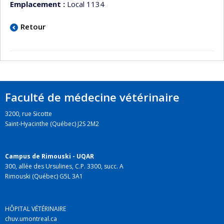
Emplacement :
Local 1134
Retour
Faculté de médecine vétérinaire
3200, rue Sicotte
Saint-Hyacinthe (Québec) J2S 2M2
Campus de Rimouski - UQAR
300, allée des Ursulines, C.P. 3300, succ. A
Rimouski (Québec) G5L 3A1
HÔPITAL VÉTÉRINAIRE
chuv.umontreal.ca