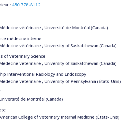
ieur :
450 778-8112
Médecine vétérinaire , Université de Montréal (Canada)
nce médecine interne
Médecine vétérinaire , University of Saskatchewan (Canada)
s of Veterinary Science
Médecine vétérinaire , University of Saskatchewan (Canada)
hip Interventional Radiology and Endoscopy
Médecine vétérinaire , University of Pennsylvania (États-Unis)
.
Université de Montréal (Canada)
ate
American College of Veterinary Internal Medicine (États-Unis)