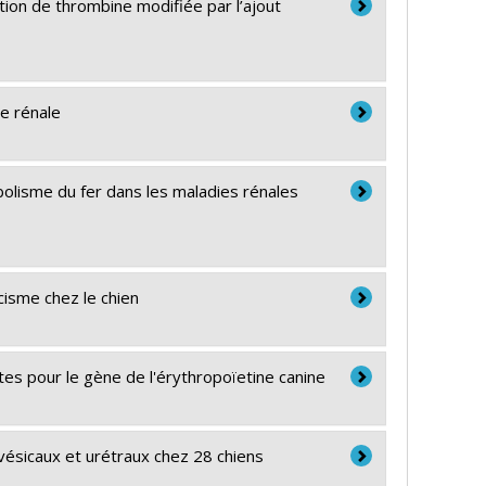
ation de thrombine modifiée par l’ajout
ce rénale
abolisme du fer dans les maladies rénales
cisme chez le chien
es pour le gène de l'érythropoïetine canine
s vésicaux et urétraux chez 28 chiens