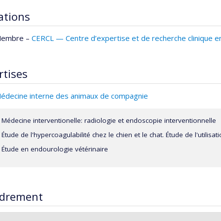
iations
embre –
CERCL — Centre d’expertise et de recherche clinique en
rtises
édecine interne des animaux de compagnie
Médecine interventionelle: radiologie et endoscopie interventionnelle
Étude de l'hypercoagulabilité chez le chien et le chat. Étude de l'utilisa
Étude en endourologie vétérinaire
drement