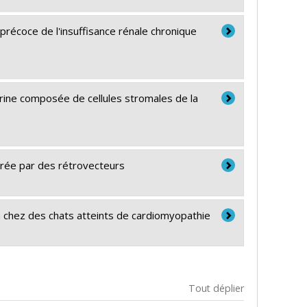
récoce de l'insuffisance rénale chronique
rine composée de cellules stromales de la
vrée par des rétrovecteurs
n chez des chats atteints de cardiomyopathie
Tout déplier