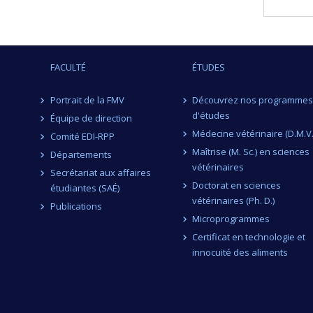
FACULTÉ
ÉTUDES
Portrait de la FMV
Découvrez nos programmes
d'études
Équipe de direction
Médecine vétérinaire (D.M.V.
Comité EDI-RPP
Maîtrise (M. Sc.) en sciences
Départements
vétérinaires
Secrétariat aux affaires
Doctorat en sciences
étudiantes (SAÉ)
vétérinaires (Ph. D.)
Publications
Microprogrammes
Certificat en technologie et
innocuité des aliments