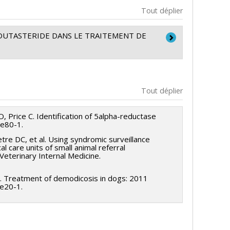
Tout déplier
DUTASTERIDE DANS LE TRAITEMENT DE
gy
Tout déplier
Price C. Identification of 5alpha-reductase
 e80-1.
tre DC, et al. Using syndromic surveillance
al care units of small animal referral
 Veterinary Internal Medicine.
al. Treatment of demodicosis in dogs: 2011
 e20-1.