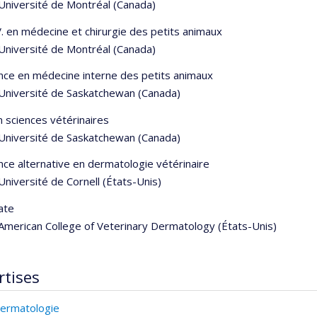
Université de Montréal (Canada)
.V. en médecine et chirurgie des petits animaux
Université de Montréal (Canada)
nce en médecine interne des petits animaux
Université de Saskatchewan (Canada)
n sciences vétérinaires
Université de Saskatchewan (Canada)
ce alternative en dermatologie vétérinaire
Université de Cornell (États-Unis)
ate
American College of Veterinary Dermatology (États-Unis)
rtises
ermatologie