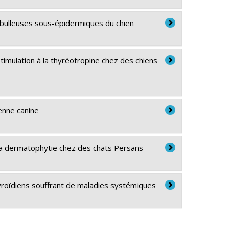
-bulleuses sous-épidermiques du chien
timulation à la thyréotropine chez des chiens
ienne canine
 la dermatophytie chez des chats Persans
hyroïdiens souffrant de maladies systémiques