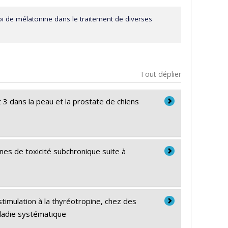
i de mélatonine dans le traitement de diverses
Tout déplier
3 dans la peau et la prostate de chiens
es de toxicité subchronique suite à
timulation à la thyréotropine, chez des
aladie systématique