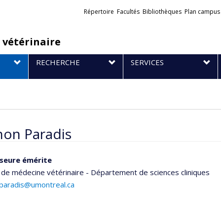
Liens
Répertoire
Facultés
Bibliothèques
Plan campus
externes
 vétérinaire
RECHERCHE
SERVICES
on Paradis
seure émérite
 de médecine vétérinaire - Département de sciences cliniques
paradis@umontreal.ca