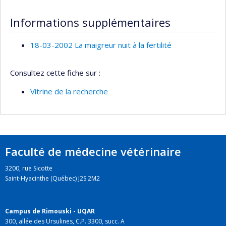
Informations supplémentaires
18-03-2002 La maigreur nuit à la fertilité
Consultez cette fiche sur :
Vitrine de la recherche
Faculté de médecine vétérinaire
3200, rue Sicotte
Saint-Hyacinthe (Québec) J2S 2M2
Campus de Rimouski - UQAR
300, allée des Ursulines, C.P. 3300, succ. A