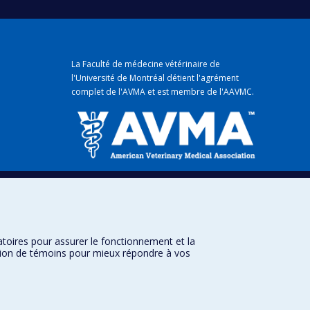
La Faculté de médecine vétérinaire de
l'Université de Montréal détient
l'agrément
complet
de l'
AVMA
et est membre de l'
AAVMC
.
mique
atoires pour assurer le fonctionnement et la
sation de témoins pour mieux répondre à vos