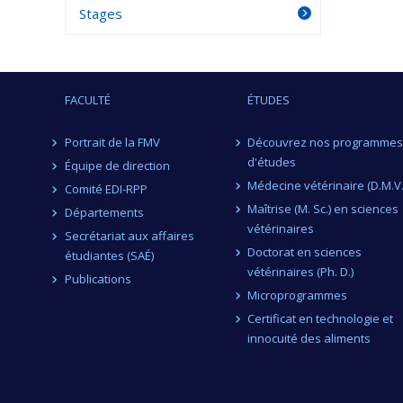
Stages
FACULTÉ
ÉTUDES
Portrait de la FMV
Découvrez nos programmes
d'études
Équipe de direction
Médecine vétérinaire (D.M.V.
Comité EDI-RPP
Maîtrise (M. Sc.) en sciences
Départements
vétérinaires
Secrétariat aux affaires
Doctorat en sciences
étudiantes (SAÉ)
vétérinaires (Ph. D.)
Publications
Microprogrammes
Certificat en technologie et
innocuité des aliments