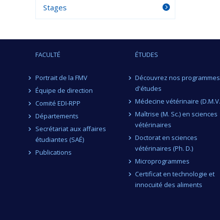
Stages
FACULTÉ
ÉTUDES
Portrait de la FMV
Découvrez nos programmes
d'études
Équipe de direction
Médecine vétérinaire (D.M.V.
Comité EDI-RPP
Maîtrise (M. Sc.) en sciences
Départements
vétérinaires
Secrétariat aux affaires
Doctorat en sciences
étudiantes (SAÉ)
vétérinaires (Ph. D.)
Publications
Microprogrammes
Certificat en technologie et
innocuité des aliments