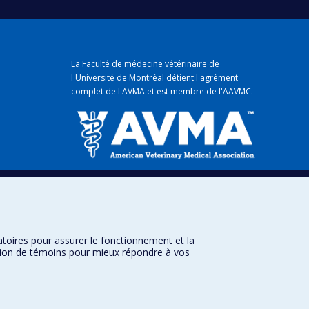
La Faculté de médecine vétérinaire de
l'Université de Montréal détient
l'agrément
complet
de l'
AVMA
et est membre de l'
AAVMC
.
mique
atoires pour assurer le fonctionnement et la
sation de témoins pour mieux répondre à vos