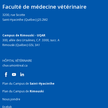
Faculté de médecine vétérinaire
3200, rue Sicotte
Saint-Hyacinthe (Québec) J2S 2M2
Campus de Rimouski - UQAR
300, allée des Ursulines, C.P. 3300, succ. A
Rimouski (Québec) G5L 3A1
HÔPITAL VÉTÉRINAIRE
chuv.umontreal.ca
Plan du Campus de
Saint-Hyacinthe
Plan du Campus de
Rimouski
Nous joindre
English