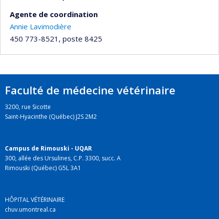
Agente de coordination
Annie Lavimodière
450 773-8521, poste 8425
Faculté de médecine vétérinaire
3200, rue Sicotte
Saint-Hyacinthe (Québec) J2S 2M2
Campus de Rimouski - UQAR
300, allée des Ursulines, C.P. 3300, succ. A
Rimouski (Québec) G5L 3A1
HÔPITAL VÉTÉRINAIRE
chuv.umontreal.ca