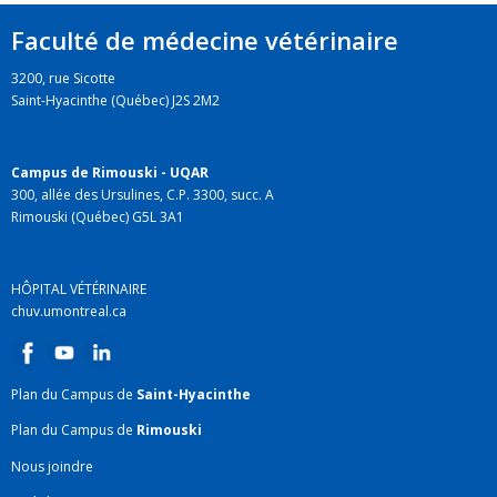
Faculté de médecine vétérinaire
3200, rue Sicotte
Saint-Hyacinthe (Québec) J2S 2M2
Campus de Rimouski - UQAR
300, allée des Ursulines, C.P. 3300, succ. A
Rimouski (Québec) G5L 3A1
HÔPITAL VÉTÉRINAIRE
chuv.umontreal.ca
Plan du Campus de
Saint-Hyacinthe
Plan du Campus de
Rimouski
Nous joindre