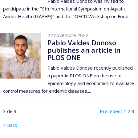
Pablo Valdes Donoso was invited to
participate in the "9th International Symposium on Aquatic
Animal Health (ISAAH9)" and the "OECD Workshop on Food...
22 novembre 2022
Pablo Valdes Donoso
publishes an article in
PLOS ONE
Pablo Valdes Donoso recently published
a paper in PLOS ONE on the use of
epidemiology and economics to evaluate
control measures for endemic diseases....
3 de 3.
Précédent
1
2
3
< Back