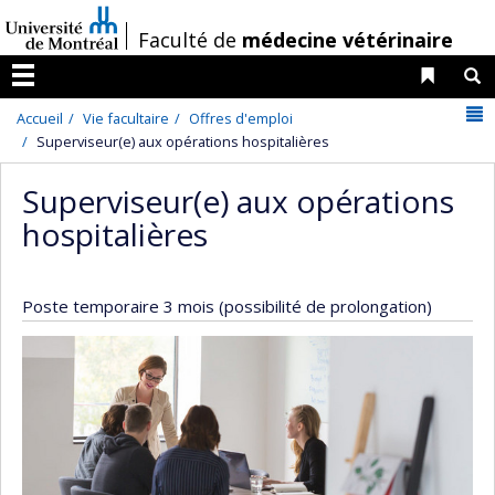
Passer
/
Faculté de
médecine vétérinaire
au
contenu
Liens 
R
Menu
N
Accueil
Vie facultaire
Offres d'emploi
Superviseur(e) aux opérations hospitalières
Superviseur(e) aux opérations
hospitalières
Poste temporaire 3 mois (possibilité de prolongation)