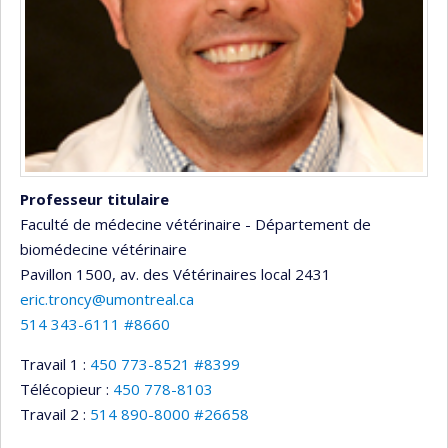
Professeur titulaire
Faculté de médecine vétérinaire - Département de
biomédecine vétérinaire
Pavillon 1500, av. des Vétérinaires
local 2431
eric.troncy@umontreal.ca
514 343-6111 #8660
Travail 1 :
450 773-8521 #8399
Télécopieur :
450 778-8103
Travail 2 :
514 890-8000 #26658