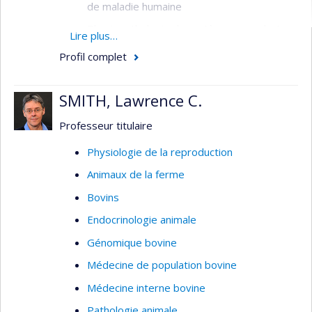
de maladie humaine
Physiopathologie du système reproducteur
Lire plus…
Effets des toxines environnementales sur
Profil complet
le système reproducteur
SMITH, Lawrence C.
Professeur titulaire
Physiologie de la reproduction
Animaux de la ferme
Bovins
Endocrinologie animale
Génomique bovine
Médecine de population bovine
Médecine interne bovine
Pathologie animale