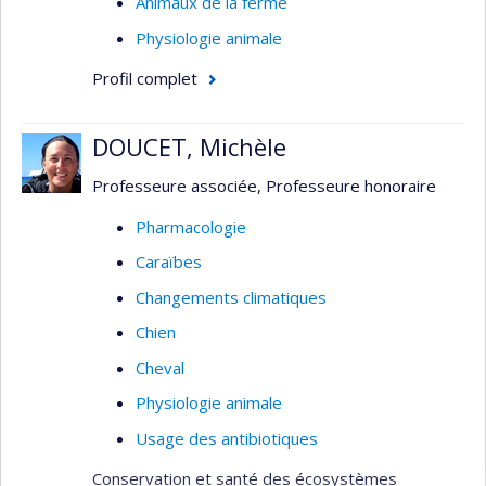
Animaux de la ferme
Physiologie animale
Profil complet
DOUCET, Michèle
Professeure associée, Professeure honoraire
Pharmacologie
Caraïbes
Changements climatiques
Chien
Cheval
Physiologie animale
Usage des antibiotiques
Conservation et santé des écosystèmes