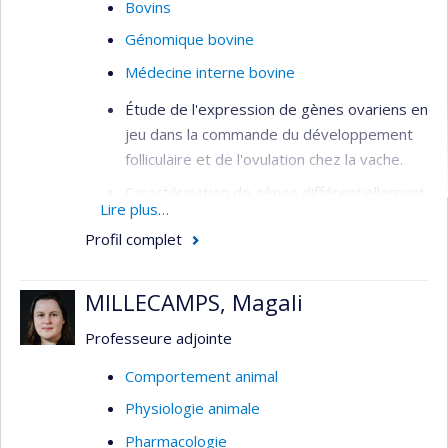
Bovins
Génomique bovine
Médecine interne bovine
Étude de l'expression de gènes ovariens en
jeu dans la commande du développement
folliculaire et de l'ovulation chez la vache.
Caractérisation de gènes différentiellement
Lire plus…
exprimés lors de la dominance folliculaire et
Profil complet
de l'ovulation.
MILLECAMPS, Magali
Professeure adjointe
Comportement animal
Physiologie animale
Pharmacologie