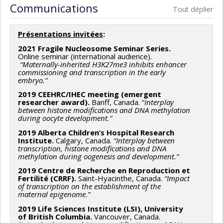
Communications
Tout déplier
Présentations invitées
:
2021 Fragile Nucleosome Seminar Series.
Online seminar (international audience).
“Maternally-inherited H3K27me3 inhibits enhancer
commissioning and transcription in the early
embryo.”
2019 CEEHRC/IHEC meeting (emergent
researcher award).
Banff, Canada. “
Interplay
between histone modifications and DNA methylation
during oocyte development.”
2019 Alberta Children’s Hospital Research
Institute.
Calgary, Canada.
“Interplay between
transcription, histone modifications and DNA
methylation during oogenesis and development.”
2019 Centre de Recherche en Reproduction et
Fertilité (CRRF).
Saint-Hyacinthe, Canada.
“Impact
of transcription on the establishment of the
maternal epigenome.”
2019 Life Sciences Institute (LSI), University
of British Columbia.
Vancouver, Canada.