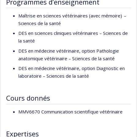
Programmes d’enseignement
Development of a method for ChIP-sequencing
with limiting amounts of cells
Maîtrise en sciences vétérinaires (avec mémoire) –
Role of SETDB1 during epigenetic remodeling
Sciences de la santé
in mammalian germ cells
DES en sciences cliniques vétérinaires – Sciences de
Contribution of retrotransposon transcription
la santé
during oogenesis
DES en médecine vétérinaire, option Pathologie
anatomique vétérinaire – Sciences de la santé
Inter-species differences in the establishment of
DNA methylation in oocytes
DES en médecine vétérinaire, option Diagnostic en
laboratoire – Sciences de la santé
Parental and genetic effects on transcriptional
control in the early embryo
Cours donnés
MMV6670 Communication scientifique vétérinaire
Expertises