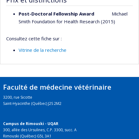
Post-Doctoral Fellowship Award
Michael
Smith Foundation for Health Research (2015)
Consultez cette fiche sur :
Vitrine de la recherche
Faculté de médecine vétérinaire
3200, rue Sicotte
Saint-Hyacinthe (Québec) J2S 2M2
Campus de Rimouski - UQAR
300, allée des Ursulines, C.P. 3300, succ. A
Rimouski (Québec) G5L 3A1