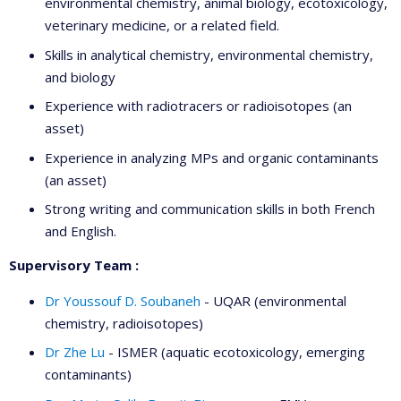
environmental chemistry, animal biology, ecotoxicology,
veterinary medicine, or a related field.
Skills in analytical chemistry, environmental chemistry,
and biology
Experience with radiotracers or radioisotopes (an
asset)
Experience in analyzing MPs and organic contaminants
(an asset)
Strong writing and communication skills in both French
and English.
Supervisory Team :
Dr Youssouf D. Soubaneh
- UQAR (environmental
chemistry, radioisotopes)
Dr Zhe Lu
- ISMER (aquatic ecotoxicology, emerging
contaminants)