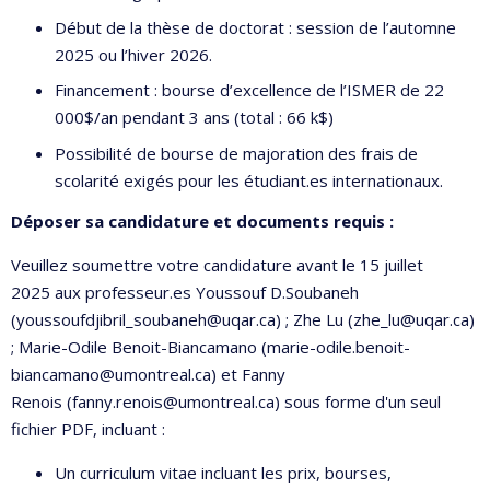
Début de la thèse de doctorat : session de l’automne
2025 ou l’hiver 2026.
Financement : bourse d’excellence de l’ISMER de 22
000$/an pendant 3 ans (total : 66 k$)
Possibilité de bourse de majoration des frais de
scolarité exigés pour les étudiant.es internationaux.
Déposer sa candidature et documents requis :
Veuillez soumettre votre candidature avant le 15 juillet
2025 aux professeur.es Youssouf D.Soubaneh
(youssoufdjibril_soubaneh@uqar.ca) ; Zhe Lu (zhe_lu@uqar.ca)
; Marie-Odile Benoit-Biancamano (marie-odile.benoit-
biancamano@umontreal.ca) et Fanny
Renois (fanny.renois@umontreal.ca) sous forme d'un seul
fichier PDF, incluant :
Un curriculum vitae incluant les prix, bourses,