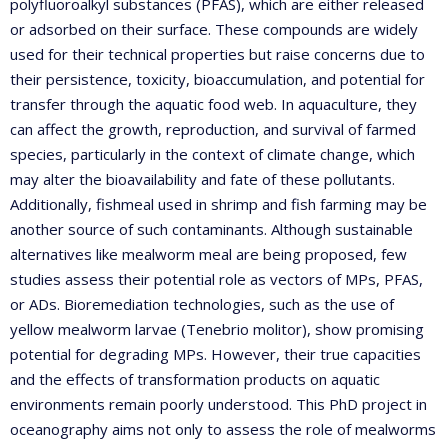
polyfluoroalkyl substances (PFAS), which are either released
or adsorbed on their surface. These compounds are widely
used for their technical properties but raise concerns due to
their persistence, toxicity, bioaccumulation, and potential for
transfer through the aquatic food web. In aquaculture, they
can affect the growth, reproduction, and survival of farmed
species, particularly in the context of climate change, which
may alter the bioavailability and fate of these pollutants.
Additionally, fishmeal used in shrimp and fish farming may be
another source of such contaminants. Although sustainable
alternatives like mealworm meal are being proposed, few
studies assess their potential role as vectors of MPs, PFAS,
or ADs. Bioremediation technologies, such as the use of
yellow mealworm larvae (Tenebrio molitor), show promising
potential for degrading MPs. However, their true capacities
and the effects of transformation products on aquatic
environments remain poorly understood. This PhD project in
oceanography aims not only to assess the role of mealworms