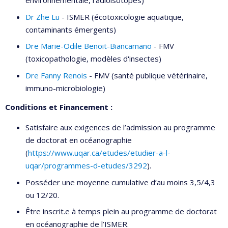
environnementale, radioisotopes)
Dr Zhe Lu
- ISMER (écotoxicologie aquatique,
contaminants émergents)
Dre Marie-Odile Benoit-Biancamano
- FMV
(toxicopathologie, modèles d'insectes)
Dre Fanny Renois
- FMV (santé publique vétérinaire,
immuno-microbiologie)
Conditions et Financement :
Satisfaire aux exigences de l’admission au programme
de doctorat en océanographie
(
https://www.uqar.ca/etudes/etudier-a-l-
uqar/programmes-d-etudes/3292
).
Posséder une moyenne cumulative d’au moins 3,5/4,3
ou 12/20.
Être inscrit.e à temps plein au programme de doctorat
en océanographie de l’ISMER.