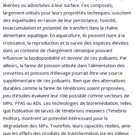
libérées ou adsorbées à leur surface. Ces composés,
largement utilisés pour leurs propriétés techniques, suscitent
des inquiétudes en raison de leur persistance, toxicité,
bioaccumulation et potentiel de transfert dans la chaîne
alimentaire aquatique. En aquaculture, ils peuvent nuire à la
croissance, la reproduction et la survie des espèces élevées
dans un contexte de changement climatique pouvant
influencer la biodisponibilité et devenir de ces polluants. Par
ailleurs, la farine de poisson utilisée dans l’alimentation des
crevettes et poissons d’élevage pourrait être une source
supplémentaire de ces polluants. Bien que des alternatives
durables comme la farine de ténébrions soient proposées,
peu d'études évaluent leur rôle possible comme vecteurs de
MPs, PFAS ou ADs. Les technologies de bioremédiation, telles
que l’utilisation de larves de ténébrions meuniers (Tenebrio
molitor), montrent un potentiel intéressant pour la
dégradation des MPs. Toutefois, leurs capacités réelles, ainsi
que les effets des produits de transformation sur les milieux