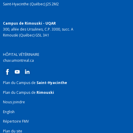
Saint-Hyacinthe (Québec) J2S 2M2
Campus de Rimouski - UQAR
300, allée des Ursulines, C.P. 3300, succ. A
Rimouski (Québec) G5L 3A1
HÔPITAL VÉTÉRINAIRE
chuv.umontreal.ca
Plan du Campus de
Saint-Hyacinthe
Plan du Campus de
Rimouski
Nous joindre
English
Répertoire FMV
Plan du site