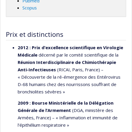
Pubmed
bourse pour une année de détachement)
Scopus
Prix et distinctions
2012 : Prix d’excellence scientifique
en Virologie
Médicale
décerné par le comité scientifique de la
Réunion Interdisciplinaire de Chimiothérapie
Anti-Infectieuses
(RICAI, Paris, France) –
« Découverte de la ré-émergence des Entérovirus
D-68 humains chez des nourrissons souffrant de
bronchiolites sévères »
2009 : Bourse Ministérielle de la Délégation
Générale de l’Armement
(DGA, ministère des
Armées, France) – « Inflammation et immunité de
l’épithélium respiratoire »