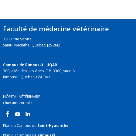
Faculté de médecine vétérinaire
3200, rue Sicotte
Saint-Hyacinthe (Québec) J2S 2M2
Campus de Rimouski - UQAR
300, allée des Ursulines, C.P. 3300, succ. A
Rimouski (Québec) G5L 3A1
HÔPITAL VÉTÉRINAIRE
chuv.umontreal.ca
Plan du Campus de
Saint-Hyacinthe
Plan du Campus de
Rimouski