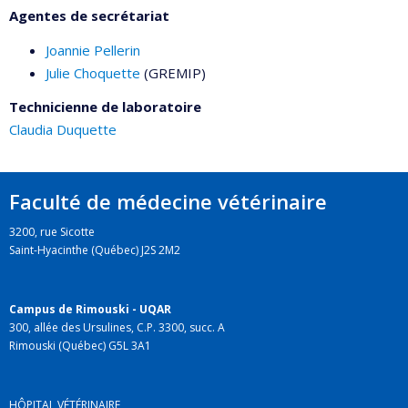
Agentes de secrétariat
Joannie Pellerin
Julie Choquette
(GREMIP)
Technicienne de laboratoire
Claudia Duquette
Faculté de médecine vétérinaire
3200, rue Sicotte
Saint-Hyacinthe (Québec) J2S 2M2
Campus de Rimouski - UQAR
300, allée des Ursulines, C.P. 3300, succ. A
Rimouski (Québec) G5L 3A1
HÔPITAL VÉTÉRINAIRE