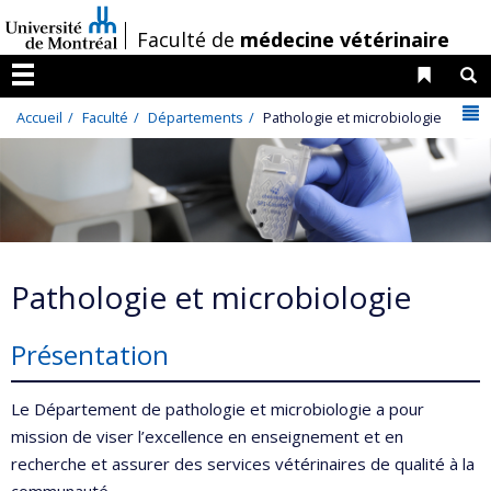
Passer
/
Faculté de
médecine vétérinaire
au
contenu
Liens 
R
Menu
N
Accueil
Faculté
Départements
Pathologie et microbiologie
Pathologie et microbiologie
Présentation
Le Département de pathologie et microbiologie a pour
mission de viser l’excellence en enseignement et en
recherche et assurer des services vétérinaires de qualité à la