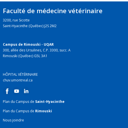
Faculté de médecine vétérinaire
3200, rue Sicotte
Saint-Hyacinthe (Québec) J2S 2M2
Campus de Rimouski - UQAR
300, allée des Ursulines, C.P. 3300, succ. A
Rimouski (Québec) G5L 3A1
HÔPITAL VÉTÉRINAIRE
chuv.umontreal.ca
Plan du Campus de
Saint-Hyacinthe
Plan du Campus de
Rimouski
Nous joindre