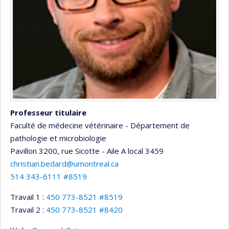
Professeur titulaire
Faculté de médecine vétérinaire - Département de
pathologie et microbiologie
Pavillon 3200, rue Sicotte - Aile A
local 3459
christian.bedard@umontreal.ca
514 343-6111 #8519
Travail 1 :
450 773-8521 #8519
Travail 2 :
450 773-8521 #8420