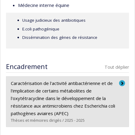
épidémiologie.
Médecine interne équine
Usage judicieux des antibiotiques
E.coli pathogénique
Dissémination des gènes de résistance
Encadrement
Tout déplier
Caractérisation de l'activité antibactérienne et de
l'implication de certains métabolites de
l'oxytétracycline dans le développement de la
résistance aux antimicrobiens chez Escherichia coli
pathogènes aviaires (APEC)
Thèses et mémoires dirigés / 2025 - 2025
Diplômé(e) :
Zekri, Wassel