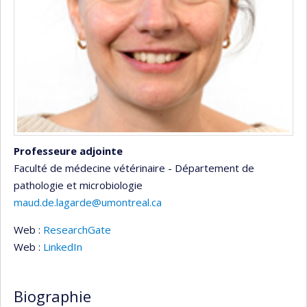
Professeure adjointe
Faculté de médecine vétérinaire - Département de
pathologie et microbiologie
maud.de.lagarde@umontreal.ca
Web :
ResearchGate
Web :
LinkedIn
Biographie