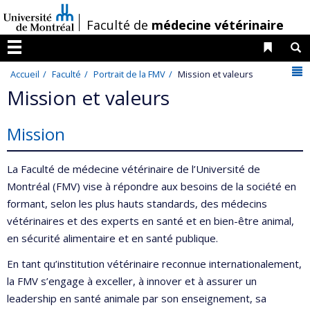
Passer
/
Faculté de
médecine vétérinaire
au
contenu
Liens 
R
Menu
N
Accueil
Faculté
Portrait de la FMV
Mission et valeurs
Mission et valeurs
Mission
La Faculté de médecine vétérinaire de l’Université de
Montréal (FMV) vise à répondre aux besoins de la société en
formant, selon les plus hauts standards, des médecins
vétérinaires et des experts en santé et en bien-être animal,
en sécurité alimentaire et en santé publique.
En tant qu’institution vétérinaire reconnue internationalement,
la FMV s’engage à exceller, à innover et à assurer un
leadership en santé animale par son enseignement, sa