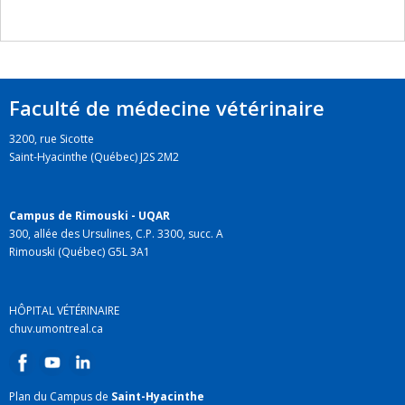
Faculté de médecine vétérinaire
3200, rue Sicotte
Saint-Hyacinthe (Québec) J2S 2M2
Campus de Rimouski - UQAR
300, allée des Ursulines, C.P. 3300, succ. A
Rimouski (Québec) G5L 3A1
HÔPITAL VÉTÉRINAIRE
chuv.umontreal.ca
Plan du Campus de
Saint-Hyacinthe