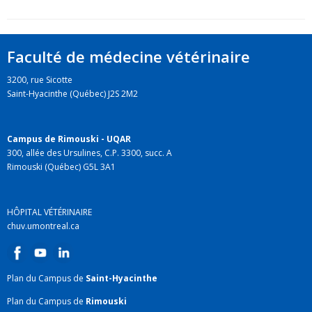
Faculté de médecine vétérinaire
3200, rue Sicotte
Saint-Hyacinthe (Québec) J2S 2M2
Campus de Rimouski - UQAR
300, allée des Ursulines, C.P. 3300, succ. A
Rimouski (Québec) G5L 3A1
HÔPITAL VÉTÉRINAIRE
chuv.umontreal.ca
Plan du Campus de
Saint-Hyacinthe
Plan du Campus de
Rimouski