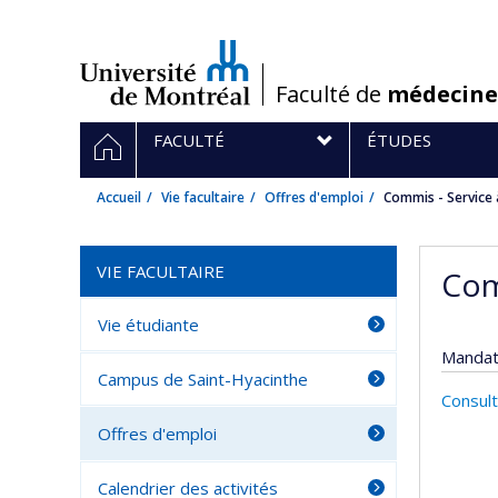
Passer
au
contenu
/
Faculté de
médecine
Navigation
ACCUEIL
FACULTÉ
ÉTUDES
principale
Accueil
Vie facultaire
Offres d'emploi
Commis - Service 
VIE FACULTAIRE
Com
Vie étudiante
Mandat
Campus de Saint-Hyacinthe
Consult
Offres d'emploi
Calendrier des activités