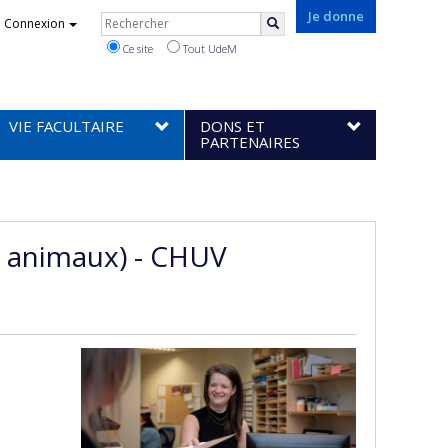
Rechercher
Je donne
Connexion
Rechercher
Ce site
Tout UdeM
VIE FACULTAIRE
DONS ET
PARTENAIRES
ds animaux) - CHUV