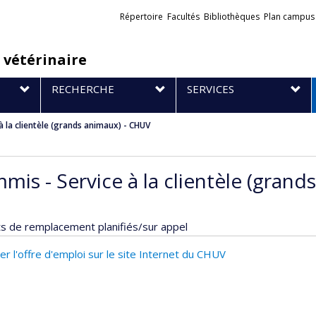
Liens
Répertoire
Facultés
Bibliothèques
Plan campus
externes
 vétérinaire
RECHERCHE
SERVICES
à la clientèle (grands animaux) - CHUV
mis - Service à la clientèle (gran
s de remplacement planifiés/sur appel
er l'offre d'emploi sur le site Internet du CHUV