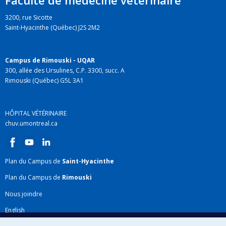
Faculté de médecine vétérinaire
3200, rue Sicotte
Saint-Hyacinthe (Québec) J2S 2M2
Campus de Rimouski - UQAR
300, allée des Ursulines, C.P. 3300, succ. A
Rimouski (Québec) G5L 3A1
HÔPITAL VÉTÉRINAIRE
chuv.umontreal.ca
Plan du Campus de
Saint-Hyacinthe
Plan du Campus de
Rimouski
Nous joindre
English