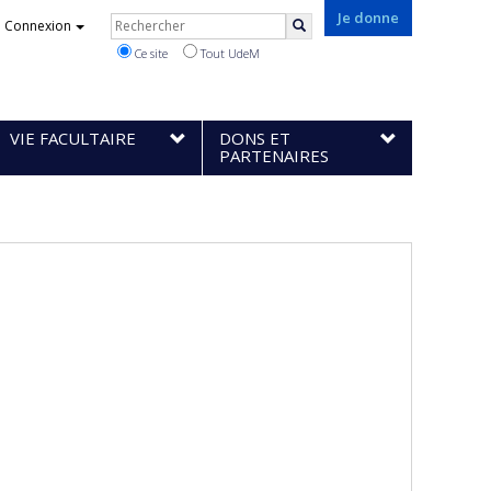
Rechercher
Je donne
Connexion
Rechercher
Ce site
Tout UdeM
VIE FACULTAIRE
DONS ET
PARTENAIRES