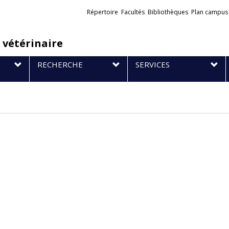
Liens
Répertoire
Facultés
Bibliothèques
Plan campus
externes
 vétérinaire
RECHERCHE
SERVICES