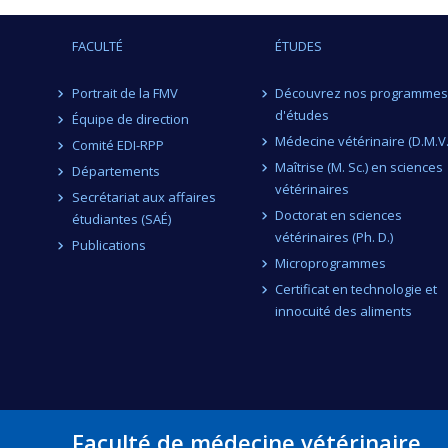
FACULTÉ
ÉTUDES
Portrait de la FMV
Découvrez nos programmes
d'études
Équipe de direction
Médecine vétérinaire (D.M.V.
Comité EDI-RPP
Maîtrise (M. Sc.) en sciences
Départements
vétérinaires
Secrétariat aux affaires
Doctorat en sciences
étudiantes (SAÉ)
vétérinaires (Ph. D.)
Publications
Microprogrammes
Certificat en technologie et
innocuité des aliments
Faculté de médecine vétérinaire