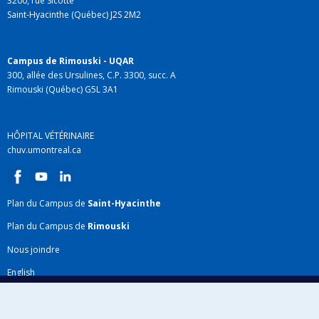
3200, rue Sicotte
Saint-Hyacinthe (Québec) J2S 2M2
Campus de Rimouski - UQAR
300, allée des Ursulines, C.P. 3300, succ. A
Rimouski (Québec) G5L 3A1
HÔPITAL VÉTÉRINAIRE
chuv.umontreal.ca
Plan du Campus de
Saint-Hyacinthe
Plan du Campus de
Rimouski
Nous joindre
English
Répertoire FMV
Plan du site