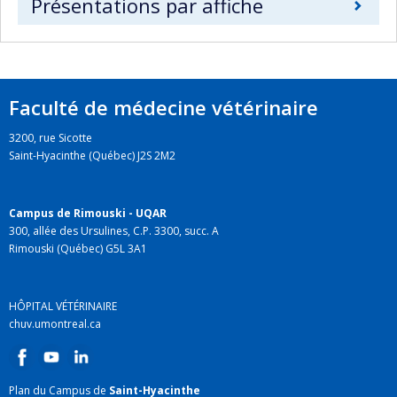
Présentations par affiche
Faculté de médecine vétérinaire
3200, rue Sicotte
Saint-Hyacinthe (Québec) J2S 2M2
Campus de Rimouski - UQAR
300, allée des Ursulines, C.P. 3300, succ. A
Rimouski (Québec) G5L 3A1
HÔPITAL VÉTÉRINAIRE
chuv.umontreal.ca
Plan du Campus de
Saint-Hyacinthe