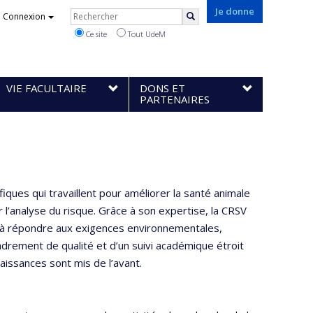
Rechercher
Je donne
Connexion
Rechercher
Ce site
Tout UdeM
VIE FACULTAIRE
DONS ET
PARTENAIRES
iques qui travaillent pour améliorer la santé animale
 l’analyse du risque. Grâce à son expertise, la CRSV
t à répondre aux exigences environnementales,
adrement de qualité et d’un suivi académique étroit
naissances sont mis de l’avant.