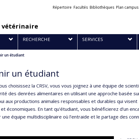
Liens
Répertoire
Facultés
Bibliothèques
Plan campus
externes
 vétérinaire
RECHERCHE
SERVICES
ir un étudiant
ir un étudiant
us choisissez la CRSV, vous vous joignez à une équipe de scientif
brité des denrées alimentaires en utilisant une approche basée sur
pui aux productions animales responsables et durables qui visen
 et économiques. En tant qu’étudiant, vous bénéficierez d’un enc
 une équipe multidisciplinaire où l’entraide et le partage des con