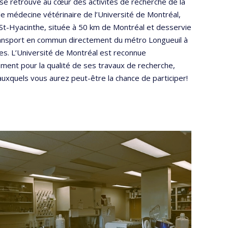
se retrouve au cœur des activités de recherche de la
de médecine vétérinaire de l’Université de Montréal,
St-Hyacinthe, située à 50 km de Montréal et desservie
ransport en commun directement du métro Longueuil à
es. L’Université de Montréal est reconnue
ment pour la qualité de ses travaux de recherche,
auxquels vous aurez peut-être la chance de participer!