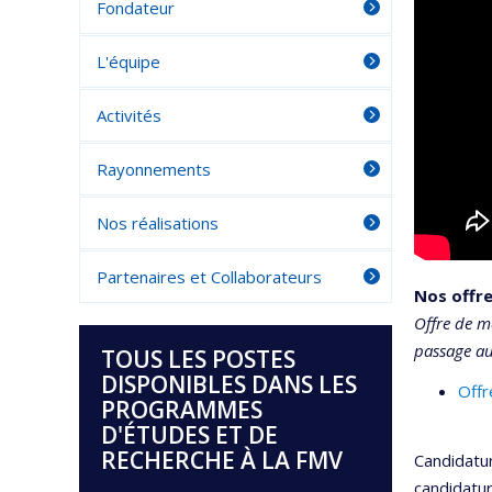
Fondateur
L'équipe
Activités
Rayonnements
Nos réalisations
Partenaires et Collaborateurs
Nos offre
Offre de ma
passage au
TOUS LES POSTES
DISPONIBLES DANS LES
Offr
PROGRAMMES
D'ÉTUDES ET DE
RECHERCHE À LA FMV
Candidatu
candidatur