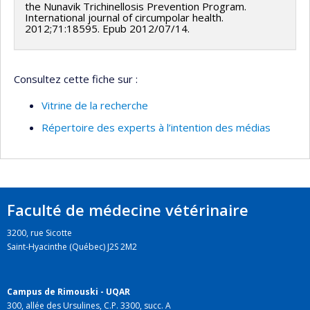
the Nunavik Trichinellosis Prevention Program.
International journal of circumpolar health.
2012;71:18595. Epub 2012/07/14.
Consultez cette fiche sur :
Vitrine de la recherche
Répertoire des experts à l’intention des médias
Faculté de médecine vétérinaire
3200, rue Sicotte
Saint-Hyacinthe (Québec) J2S 2M2
Campus de Rimouski - UQAR
300, allée des Ursulines, C.P. 3300, succ. A