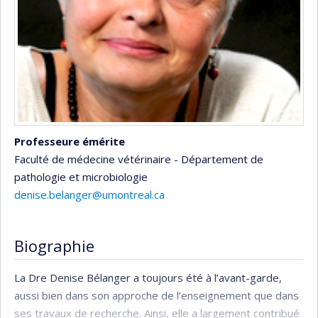
Professeure émérite
Faculté de médecine vétérinaire - Département de
pathologie et microbiologie
denise.belanger@umontreal.ca
Biographie
La Dre Denise Bélanger a toujours été à l’avant-garde,
aussi bien dans son approche de l’enseignement que dans
ses travaux de recherche. Ainsi, elle a largement contribué