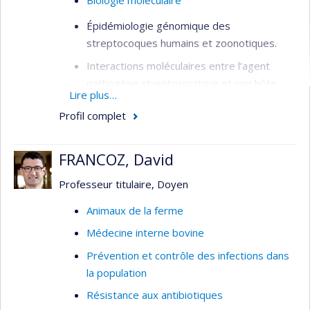
Épidémiologie génomique des
streptocoques humains et zoonotiques.
Interactions moléculaires entre l’agent
pathogène streptococcique et son hôte.
Lire plus…
Portage asymptomatique de
Profil complet
streptocoques.
FRANCOZ, David
Professeur titulaire, Doyen
Animaux de la ferme
Médecine interne bovine
Prévention et contrôle des infections dans
la population
Résistance aux antibiotiques