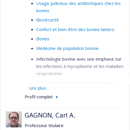
Usage judicieux des antibiotiques chez les
bovins
Biosécurité
Confort et bien-être des bovins laitiers
Bovins
Médecine de population bovine
Infectiologie bovine avec une emphase sur
les infections à mycoplasme et les maladies
respiratoires
Utilisation judicieuse des antimicrobiens et
Lire plus…
antibiorésistance
Profil complet
Production biologique et traitements
alternatifs
GAGNON, Carl A.
Biosécurité dans les élevages laitiers
Professeur titulaire