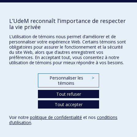
L’UdeM reconnaît l’importance de respecter
la vie privée
L’utilisation de témoins nous permet d’améliorer et de
personnaliser votre expérience Web. Certains témoins sont
obligatoires pour assurer le fonctionnement et la sécurité
Confidentialité
du site Web, alors que d’autres enregistrent vos
Conditions d’utilisation
préférences. En acceptant tout, vous consentez à notre
utilisation de témoins pour mieux répondre à vos besoins.
Paramètres des témoins
Université de
Montréal
Personnaliser les
>
témoins
Tout refuser
Tout accepter
Voir notre
politique de confidentialité
et nos
conditions
d’utilisation
.