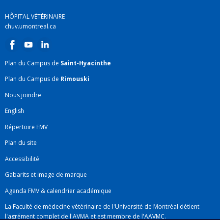
HÔPITAL VÉTÉRINAIRE
chuv.umontreal.ca
Plan du Campus de
Saint-Hyacinthe
Plan du Campus de
Rimouski
Nous joindre
English
Répertoire FMV
Plan du site
Accessibilité
Gabarits et image de marque
Agenda FMV & calendrier académique
La Faculté de médecine vétérinaire de l'Université de Montréal détient
l'agrément complet
de l'
AVMA
et est membre de l'
AAVMC
.