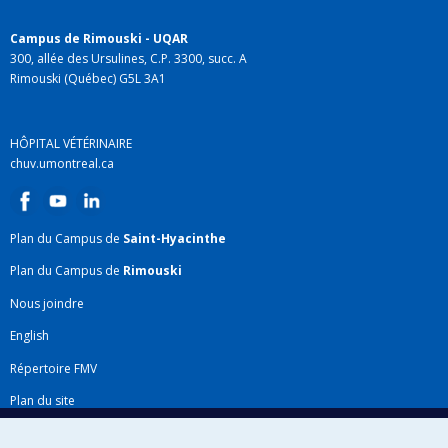
Campus de Rimouski - UQAR
300, allée des Ursulines, C.P. 3300, succ. A
Rimouski (Québec) G5L 3A1
HÔPITAL VÉTÉRINAIRE
chuv.umontreal.ca
Plan du Campus de
Saint-Hyacinthe
Plan du Campus de
Rimouski
Nous joindre
English
Répertoire FMV
Plan du site
Accessibilité