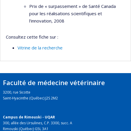
Prix de « surpassement » de Santé Canada
pour les réalisations scientifiques et
l’innovation, 2008
Consultez cette fiche sur :
Vitrine de la recherche
Faculté de médecine vétérinaire
3200, rue Sicotte
Saint-Hyacinthe (Québec) J2S 2M2
Campus de Rimouski - UQAR
300, allée des Ursulines, C.P. 3300, succ. A
Rimouski (Québec) G5L 3A1