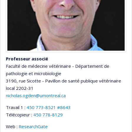
Professeur associé
Faculté de médecine vétérinaire - Département de
pathologie et microbiologie
3190, rue Sicotte - Pavillon de santé publique vétérinaire
local 2202-31
nicholas.ogden@umontreal.ca
Travail 1 :
450 773-8521 #8643
Télécopieur :
450 778-8129
Web :
ResearchGate