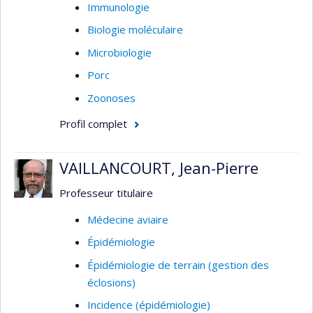
neurocysticercose) et virale (rage,
Immunologie
norovirus)
Biologie moléculaire
Microbiologie
Porc
Zoonoses
Profil complet
VAILLANCOURT, Jean-Pierre
Professeur titulaire
Médecine aviaire
Épidémiologie
Épidémiologie de terrain (gestion des
éclosions)
Incidence (épidémiologie)