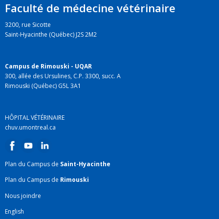
Faculté de médecine vétérinaire
3200, rue Sicotte
Saint-Hyacinthe (Québec) J2S 2M2
Campus de Rimouski - UQAR
300, allée des Ursulines, C.P. 3300, succ. A
Rimouski (Québec) G5L 3A1
HÔPITAL VÉTÉRINAIRE
chuv.umontreal.ca
Plan du Campus de
Saint-Hyacinthe
Plan du Campus de
Rimouski
Nous joindre
English